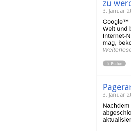
zu wer
3. Januar 
Google™ i
Welt und 
Internet-
mag, beko
Weiterle
Pagera
3. Januar 
Nachdem 
abgeschlo
aktualisie