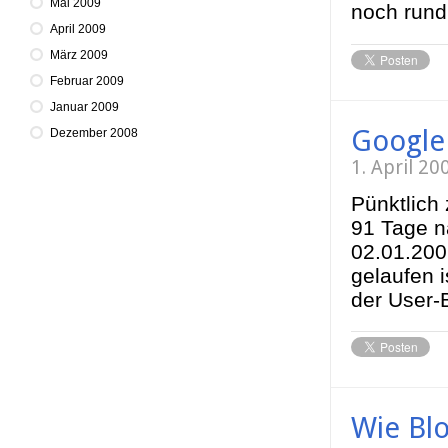
Mai 2009
noch rund
April 2009
März 2009
Februar 2009
Januar 2009
Google
Dezember 2008
1. April 2
Pünktlich 
91 Tage n
02.01.200
gelaufen i
der User-
Wie Blo