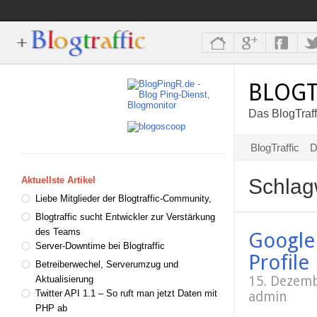
BLOGT
Das BlogTraff
BlogTraffic
D
Schlag
Aktuellste Artikel
Liebe Mitglieder der Blogtraffic-Community,
Blogtraffic sucht Entwickler zur Verstärkung
des Teams
Google 
Server-Downtime bei Blogtraffic
Profile
Betreiberwechel, Serverumzug und
15. Dezem
Aktualisierung
Twitter API 1.1 – So ruft man jetzt Daten mit
admin
PHP ab