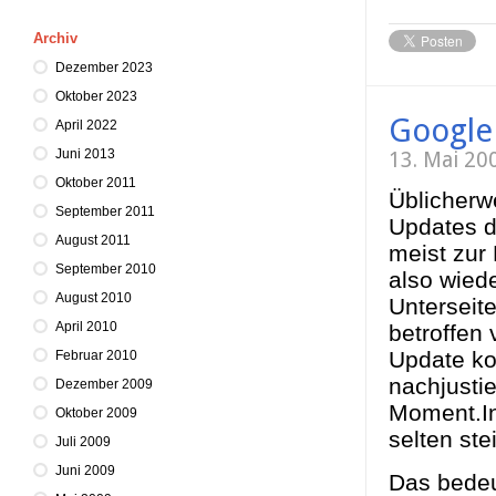
Archiv
Dezember 2023
Oktober 2023
Google 
April 2022
Juni 2013
13. Mai 20
Oktober 2011
Üblicherwe
September 2011
Updates d
August 2011
meist zur
September 2010
also wiede
August 2010
Unterseite
April 2010
betroffen
Update kon
Februar 2010
nachjusti
Dezember 2009
Moment.In
Oktober 2009
selten st
Juli 2009
Juni 2009
Das bedeu