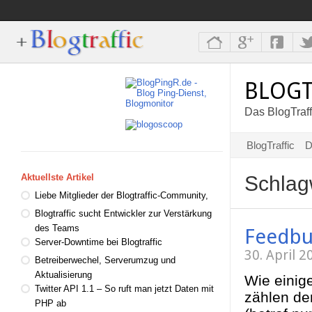
BLOGT
Das BlogTraff
BlogTraffic
D
Schlag
Aktuellste Artikel
Liebe Mitglieder der Blogtraffic-Community,
Blogtraffic sucht Entwickler zur Verstärkung
des Teams
Feedbu
Server-Downtime bei Blogtraffic
30. April 
Betreiberwechel, Serverumzug und
Aktualisierung
Wie einige
Twitter API 1.1 – So ruft man jetzt Daten mit
zählen de
PHP ab