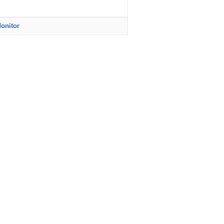
onitor