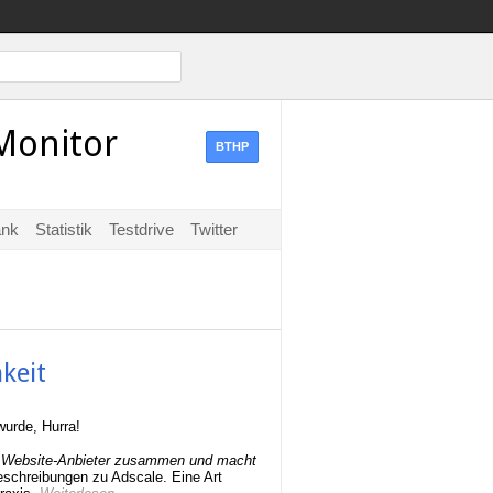
Monitor
BTHP
ank
Statistik
Testdrive
Twitter
keit
wurde, Hurra!
d Website-Anbieter zusammen und macht
Beschreibungen zu Adscale. Eine Art