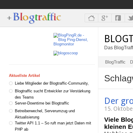
BLOGT
Das BlogTraff
BlogTraffic
D
Schlag
Aktuellste Artikel
Liebe Mitglieder der Blogtraffic-Community,
Blogtraffic sucht Entwickler zur Verstärkung
des Teams
Der gro
Server-Downtime bei Blogtraffic
15. Oktobe
Betreiberwechel, Serverumzug und
Aktualisierung
Viele Blo
Twitter API 1.1 – So ruft man jetzt Daten mit
kleinen 
PHP ab