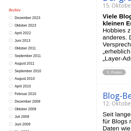
15. Oktobe
Archiv
Viele Blo
Dezember 2023
kleinen 
Oktober 2023
Hobbies zu
April 2022
anderes. D
Juni 2013
Versprech
Oktober 2011
„erheblich
September 2011
„Layer-Ad
August 2011
September 2010
August 2010
April 2010
Blog-Be
Februar 2010
Dezember 2009
12. Oktobe
Oktober 2009
Seit lang
Juli 2009
für Blogs 
Juni 2009
Daten wie