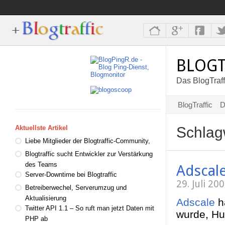
BLOGT
Das BlogTraff
BlogTraffic
D
Schlag
Aktuellste Artikel
Liebe Mitglieder der Blogtraffic-Community,
Blogtraffic sucht Entwickler zur Verstärkung
des Teams
Adscal
Server-Downtime bei Blogtraffic
29. Juli 2
Betreiberwechel, Serverumzug und
Aktualisierung
Adscale
ha
Twitter API 1.1 – So ruft man jetzt Daten mit
wurde, Hu
PHP ab