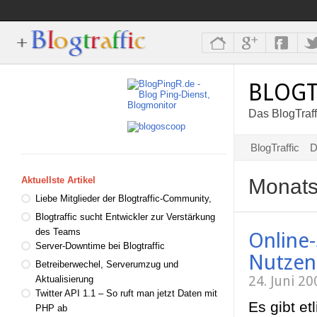
BLOGT
Das BlogTraff
BlogTraffic
D
Monats
Aktuellste Artikel
Liebe Mitglieder der Blogtraffic-Community,
Blogtraffic sucht Entwickler zur Verstärkung
des Teams
Online
Server-Downtime bei Blogtraffic
Nutzen
Betreiberwechel, Serverumzug und
24. Juni 2
Aktualisierung
Twitter API 1.1 – So ruft man jetzt Daten mit
Es gibt e
PHP ab