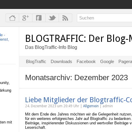
BLOGTRAFFIC: Der Blog-
Das BlogTraffic-Info Blog
BlogTraffic
Downloads
Facebook
Google
Pager
Monatsarchiv:
Dezember 2023
unity,
tärkung
Liebe Mitglieder der Blogtraffic
24. Dezember 2023 um 20:49 Uhr |
Allgemein
| admin
Mit dem Ende des Jahres möchten wir die Gelegenheit nutzen
für ein weiteres erfolgreiches Jahr auf Blogtraffic zu bedanken
aten mit
Beiträge, inspirierender Diskussionen und wertvoller Beiträge
Leserschaft.