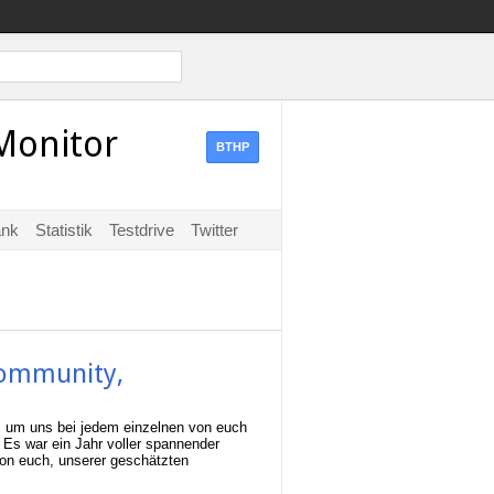
Monitor
BTHP
ank
Statistik
Testdrive
Twitter
-Community,
, um uns bei jedem einzelnen von euch
. Es war ein Jahr voller spannender
 von euch, unserer geschätzten