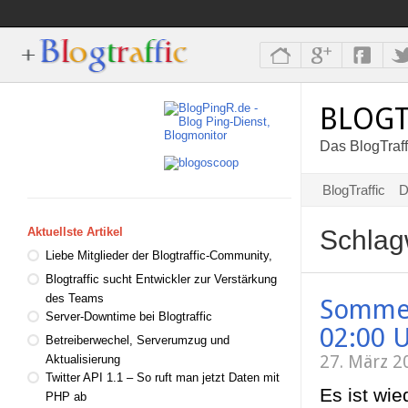
BLOGT
Das BlogTraff
BlogTraffic
D
Schlag
Aktuellste Artikel
Liebe Mitglieder der Blogtraffic-Community,
Blogtraffic sucht Entwickler zur Verstärkung
des Teams
Sommer
Server-Downtime bei Blogtraffic
02:00 
Betreiberwechel, Serverumzug und
27. März 2
Aktualisierung
Twitter API 1.1 – So ruft man jetzt Daten mit
Es ist wi
PHP ab