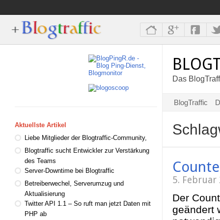
BLOGT
Das BlogTraff
BlogTraffic
D
Schlag
Aktuellste Artikel
Liebe Mitglieder der Blogtraffic-Community,
Blogtraffic sucht Entwickler zur Verstärkung
des Teams
Counte
Server-Downtime bei Blogtraffic
5. Februar
Betreiberwechel, Serverumzug und
Aktualisierung
Der Counte
Twitter API 1.1 – So ruft man jetzt Daten mit
geändert 
PHP ab