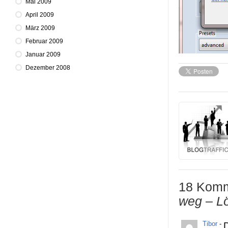
Mai 2009
April 2009
März 2009
Februar 2009
Januar 2009
Dezember 2008
18 Komm
weg – L
Tibor
-
D